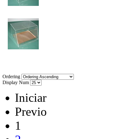
Ordering
Display Num
Iniciar
Previo
1